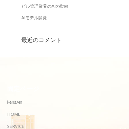
ビル管理業界のAIの動向
AIモデル開発
最近のコメント
固定ページ
kensAin
HOME
SERVICE