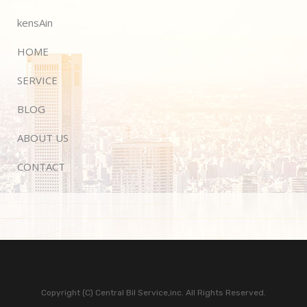
kensAin
HOME
SERVICE
BLOG
ABOUT US
CONTACT
Copyright (C) Central Bil Service,inc. All Rights Reserved.