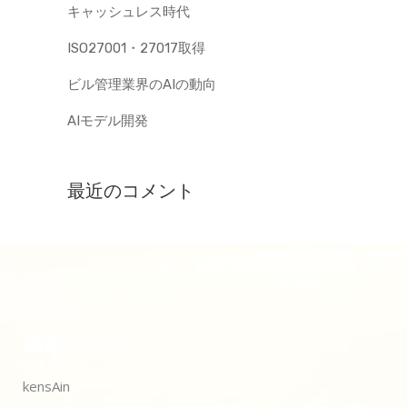
キャッシュレス時代
ISO27001・27017取得
ビル管理業界のAIの動向
AIモデル開発
最近のコメント
固定ページ
kensAin