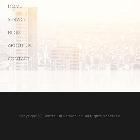
HOME
SERVICE
BLOG
ABOUT US
CONTACT
Copyright (C) Central Bil Service,inc. All Rights Reserved.